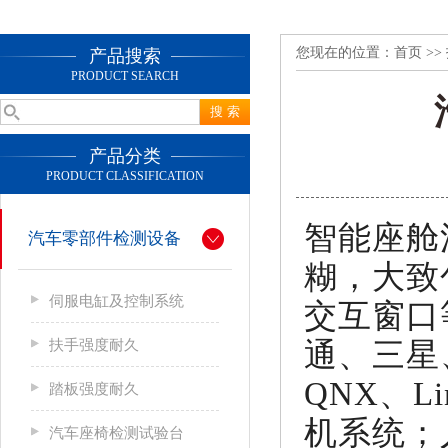
您现在的位置：
首页
>>
产品搜索
PRODUCT SEARCH
产品分类
PRODUCT CLASSIFICATION
智能座舱
汽车零部件检测设备
糊，大致
伺服电缸及控制系统
交互窗口
通、三星
扶手强度耐久
QNX、L
踏板强度耐久
机系统；
汽车座椅检测试验台