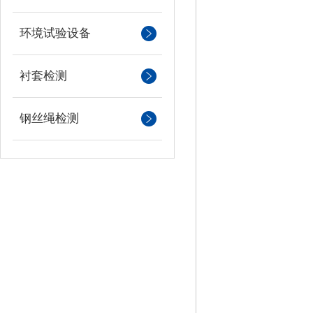
环境试验设备
衬套检测
钢丝绳检测