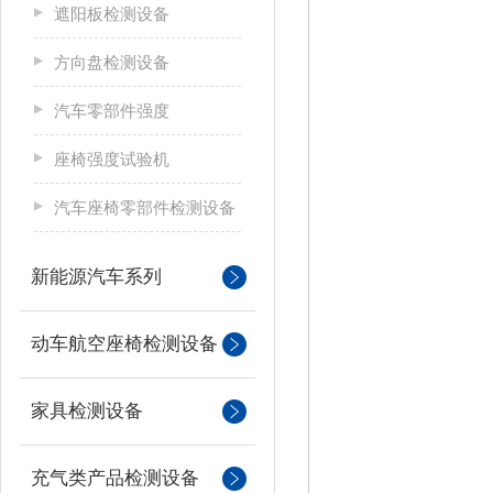
遮阳板检测设备
方向盘检测设备
汽车零部件强度
座椅强度试验机
汽车座椅零部件检测设备
新能源汽车系列
动车航空座椅检测设备
家具检测设备
充气类产品检测设备