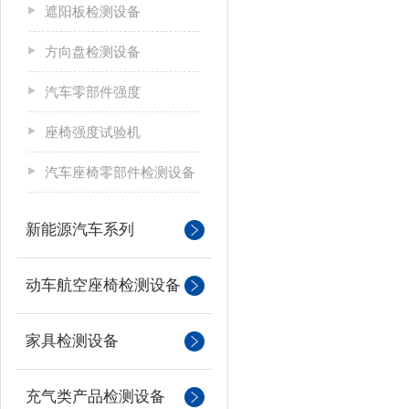
遮阳板检测设备
方向盘检测设备
汽车零部件强度
座椅强度试验机
汽车座椅零部件检测设备
新能源汽车系列
动车航空座椅检测设备
家具检测设备
充气类产品检测设备