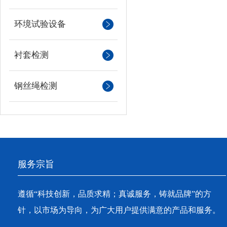
环境试验设备
衬套检测
钢丝绳检测
服务宗旨
遵循“科技创新，品质求精；真诚服务，铸就品牌”的方
针，以市场为导向，为广大用户提供满意的产品和服务。