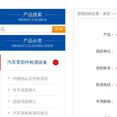
您现在的位置：
首页
>>
产品搜索
PRODUCT SEARCH
产品：
产品分类
PRODUCT CLASSIFICATION
您的单位：
汽车零部件检测设备
您的姓名：
伺服电缸及控制系统
联系电话：
扶手强度耐久
踏板强度耐久
常用邮箱：
汽车座椅检测试验台