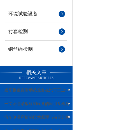
环境试验设备
衬套检测
钢丝绳检测
相关文章
RELEVANT ARTICLES
遮阳板镜盖滑动试验台在汽车工业中
有哪些应用？
一文读懂踏板检测设备的应用及检测
项目
汽车侧滑座椅的技术原理与前景分析