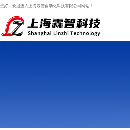
您好，欢迎进入上海霖智自动化科技有限公司网站！