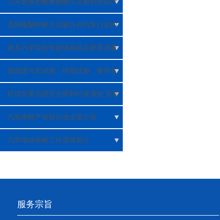
方向盘握把耐摩擦耐久试验台的设计
与应用
遮阳板翻转耐久试验台在汽车行业的
应用
家具力学综合性能试验机在家具质量
控制中的作用
新能源汽车试验：性能试验、硬件在
环&试验数据管理
机动车乘员用安全带和约束系统 安装
固定点
汽车座椅产业链行业全景介绍
汽车电动座椅工作原理简介
服务宗旨