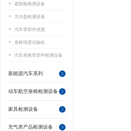
遮阳板检测设备
方向盘检测设备
汽车零部件强度
座椅强度试验机
汽车座椅零部件检测设备
新能源汽车系列
动车航空座椅检测设备
家具检测设备
充气类产品检测设备