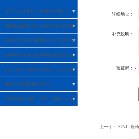
特点
关于汽车座椅设计中的舒适和安全
详细地址：
遮阳板正翻转耐久试验台的应用领域
补充说明：
与重要性
座椅靠背骨架试验机在人体工程学中
的应用
如何操作使用方向盘喇叭按压耐久试
验证码：
验机？
反复冲放气测试仪的原理、优势及其
应用领域
插拔力试验机的校准方法
汽车座椅舒适性（汽车平顺性）评价
方法简介
上一个：
SJNJ-