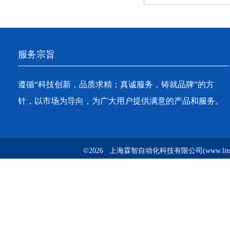
服务宗旨
遵循“科技创新，品质求精；真诚服务，铸就品牌”的方
针，以市场为导向，为广大用户提供满意的产品和服务。
©2026 上海霖智自动化科技有限公司(www.linzh