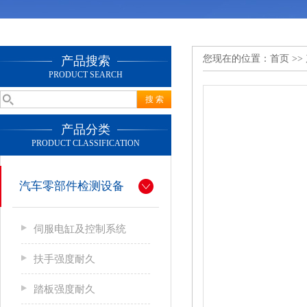
您现在的位置：
首页
>>
产品搜索
PRODUCT SEARCH
产品分类
PRODUCT CLASSIFICATION
汽车零部件检测设备
伺服电缸及控制系统
扶手强度耐久
踏板强度耐久