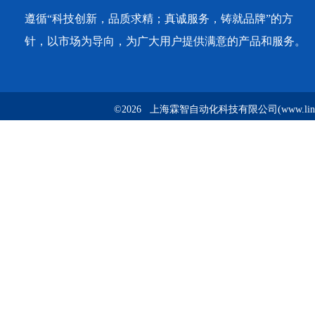
遵循“科技创新，品质求精；真诚服务，铸就品牌”的方
针，以市场为导向，为广大用户提供满意的产品和服务。
©2026 上海霖智自动化科技有限公司(www.linzh