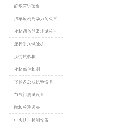
静载荷试验台
汽车座椅滑动力耐久试验台
座椅调角器滑轨试验台
座椅耐久试验机
疲劳试验机
座椅部件检测
飞轮盘总成试验设备
节气门测试设备
踏板检测设备
中央扶手检测设备