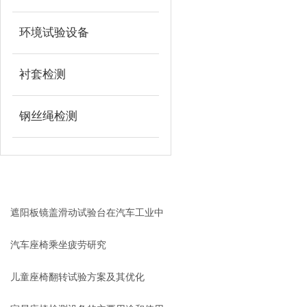
环境试验设备
衬套检测
钢丝绳检测
相关文章
RELEVANT ARTICLES
遮阳板镜盖滑动试验台在汽车工业中
有哪些应用？
汽车座椅乘坐疲劳研究
儿童座椅翻转试验方案及其优化