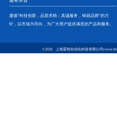
服务宗旨
遵循“科技创新，品质求精；真诚服务，铸就品牌”的方
针，以市场为导向，为广大用户提供满意的产品和服务。
©2026 上海霖智自动化科技有限公司(www.linzh