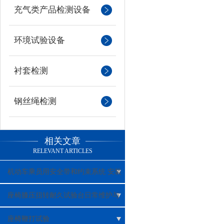
充气类产品检测设备
环境试验设备
衬套检测
钢丝绳检测
相关文章
RELEVANT ARTICLES
机动车乘员用安全带和约束系统 安装
固定点
座椅膝压扭转耐久试验台日常维护与
精度校准规范
座椅鞭打试验