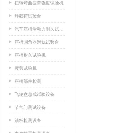
扭转弯曲疲劳强度试验机
静载荷试验台
汽车座椅滑动力耐久试验台
座椅调角器滑轨试验台
座椅耐久试验机
疲劳试验机
座椅部件检测
飞轮盘总成试验设备
节气门测试设备
踏板检测设备