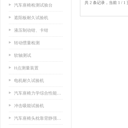
共 2 条记录，当前 1 /
汽车座椅检测试验台
遮阳板耐久试验机
液压制动钳、卡钳
转动惯量检测
软轴测试
H点测量装置
电机耐久试验机
汽车座椅力学综合性能试验机
冲击吸能试验机
汽车座椅头枕靠背静强度试验台