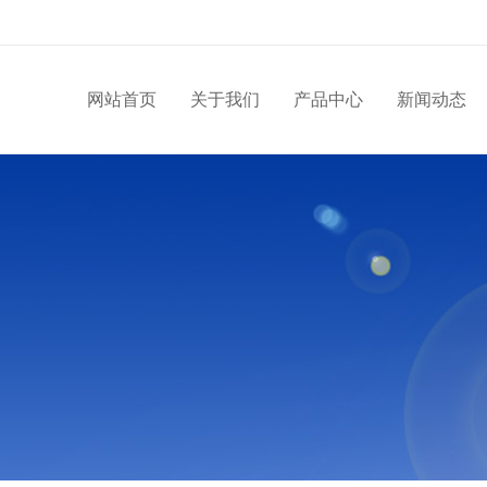
网站首页
关于我们
产品中心
新闻动态