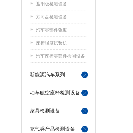
遮阳板检测设备
方向盘检测设备
汽车零部件强度
座椅强度试验机
汽车座椅零部件检测设备
新能源汽车系列
动车航空座椅检测设备
家具检测设备
充气类产品检测设备