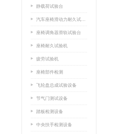
静载荷试验台
汽车座椅滑动力耐久试验台
座椅调角器滑轨试验台
座椅耐久试验机
疲劳试验机
座椅部件检测
飞轮盘总成试验设备
节气门测试设备
踏板检测设备
中央扶手检测设备