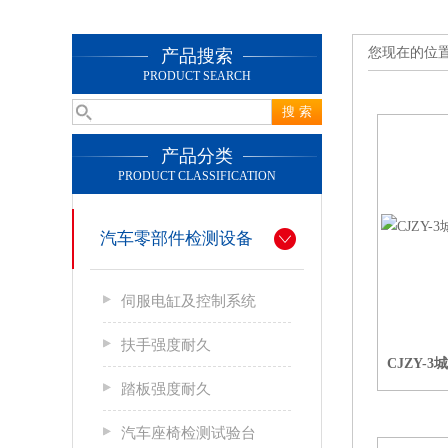
您现在的位
产品搜索
PRODUCT SEARCH
产品分类
PRODUCT CLASSIFICATION
汽车零部件检测设备
伺服电缸及控制系统
扶手强度耐久
CJZY
踏板强度耐久
汽车座椅检测试验台