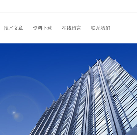
技术文章
资料下载
在线留言
联系我们