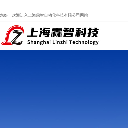
您好，欢迎进入上海霖智自动化科技有限公司网站！