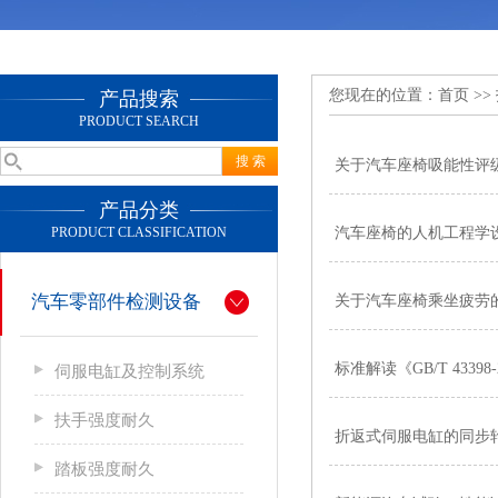
您现在的位置：
首页
>>
产品搜索
PRODUCT SEARCH
关于汽车座椅吸能性评
产品分类
PRODUCT CLASSIFICATION
汽车座椅的人机工程学
汽车零部件检测设备
关于汽车座椅乘坐疲劳
标准解读《GB/T 433
伺服电缸及控制系统
扶手强度耐久
折返式伺服电缸的同步
踏板强度耐久