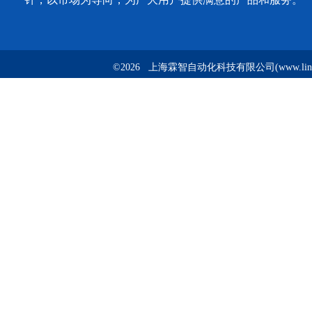
©2026 上海霖智自动化科技有限公司(www.linzh