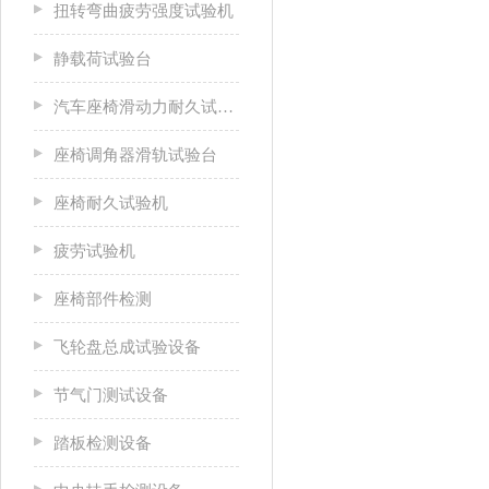
扭转弯曲疲劳强度试验机
静载荷试验台
汽车座椅滑动力耐久试验台
座椅调角器滑轨试验台
座椅耐久试验机
疲劳试验机
座椅部件检测
飞轮盘总成试验设备
节气门测试设备
踏板检测设备