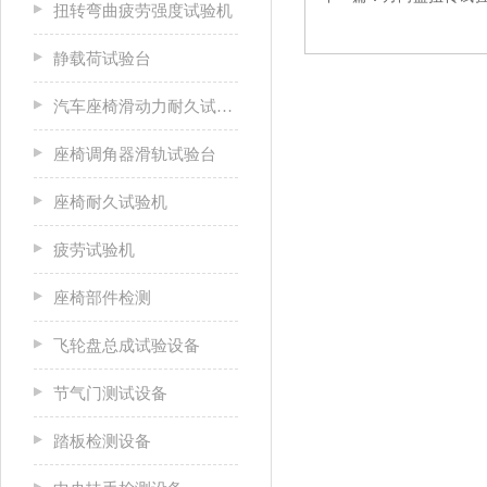
扭转弯曲疲劳强度试验机
静载荷试验台
汽车座椅滑动力耐久试验台
座椅调角器滑轨试验台
座椅耐久试验机
疲劳试验机
座椅部件检测
飞轮盘总成试验设备
节气门测试设备
踏板检测设备