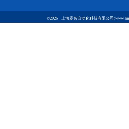
©2026 上海霖智自动化科技有限公司(www.linzh