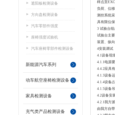
样点至EX
遮阳板检测设备
负荷、位移
方向盘检测设备
测控系统采
具有限位保
汽车零部件强度
3 试验台组
试
验台主要
座椅强度试验机
装置
、纵向
汽车座椅零部件检测设备
4安装调
4.1设备
4.1.1电
新能源汽车系列
4.4.2应
4.1.3设
动车航空座椅检测设备
4.1.4设备
4.1.5
家具检测设备
4.2设备
4.2.1
由我方自
充气类产品检测设备