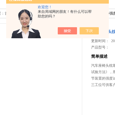
欢迎您！
来自局域网的朋友！有什么可以帮
置：
首页
>>
产品中心
>>
汽车零部件检测设备
>>
汽车座椅头枕靠背静强
助您的吗？
汽车座椅头
更新时间： 2026
产品型号：
简单描述
汽车座椅头枕靠
试验方法》，
节装置的强度
三工位可供客