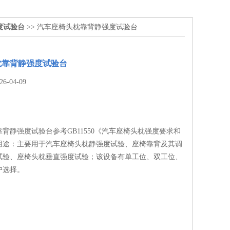
度试验台
>> 汽车座椅头枕靠背静强度试验台
枕靠背静强度试验台
-04-09
背静强度试验台参考GB11550《汽车座椅头枕强度要求和
用途：主要用于汽车座椅头枕静强度试验、座椅靠背及其调
试验、座椅头枕垂直强度试验；该设备有单工位、双工位、
户选择。