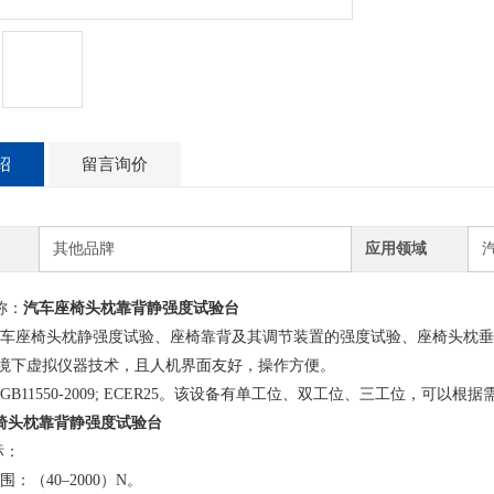
绍
留言询价
其他品牌
应用领域
称：
汽车座椅头枕靠背静强度试验台
车座椅头枕静强度试验、座椅靠背及其调节装置的强度试验、座椅头枕垂
ws环境下虚拟仪器技术，且人机界面友好，操作方便。
11550-2009; ECER25。
该设备有单工位、双工位、三工位，可以根据
椅头枕靠背静强度试验台
标：
：（40–2000）N。