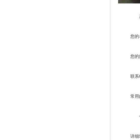
您的
您的
联系
常用
详细