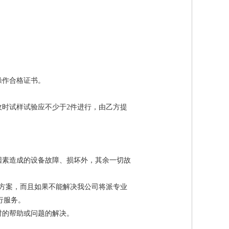
备操作合格证书。
收时试样试验应不少于2件进行，由乙方提
因素造成的设备故障、损坏外，其余一切故
决方案，而且如果不能解决我公司将派专业
进行服务。
及时的帮助或问题的解决。