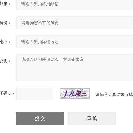
邮箱：
省份：
地址：
说明：
证码：
请输入计算结果（填