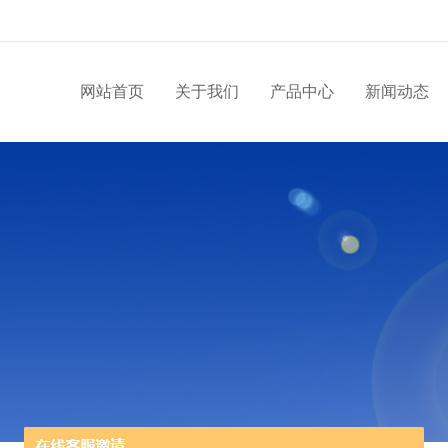
网站首页
关于我们
产品中心
新闻动态