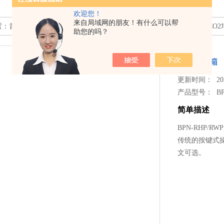
欢迎您！
来自局域网的朋友！有什么可以帮
置：
首页
>>
产品中心
>>
环境试验设备
>>
培养箱
>> BPN-RHP/RWPCO
助您的吗？
CO2培养箱
更新时间： 2024
产品型号：
B
简单描述
BPN-RHP
传统的按键式
文可选。