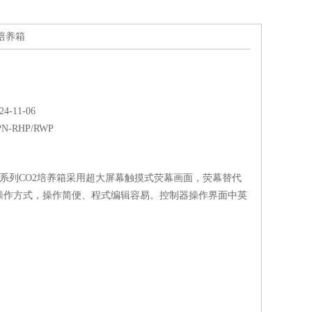
2培养箱
-11-06
PN-RHP/RWP
/RWP系列CO2培养箱采用超大屏幕触摸式荧幕画面，荧幕替代
操作方式，操作简便、程式编辑容易。控制器操作界面中英