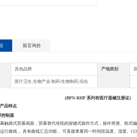
绍
留言询价
其他品牌
产地类别
医疗卫生,生物产业,制药/生物制药,综合
(BPN-RHP
系列有医疗器械注册证
)
产品特点
屏控制器
幕触摸式荧幕画面，荧幕替代传统的按键式操作方式，操作简便、程式编
运行曲线， 具有曲线汇总功能， 可直接查看同一时间段温度、湿度、CO