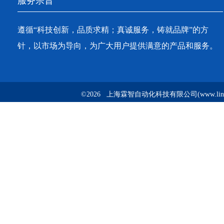
服务宗旨
遵循“科技创新，品质求精；真诚服务，铸就品牌”的方
针，以市场为导向，为广大用户提供满意的产品和服务。
©2026 上海霖智自动化科技有限公司(www.linzh