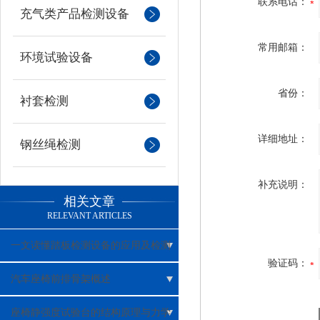
联系电话：
充气类产品检测设备
常用邮箱：
环境试验设备
省份：
衬套检测
详细地址：
钢丝绳检测
补充说明：
相关文章
RELEVANT ARTICLES
一文读懂踏板检测设备的应用及检测
验证码：
项目
汽车座椅前排骨架概述
座椅静强度试验台的结构原理与力学