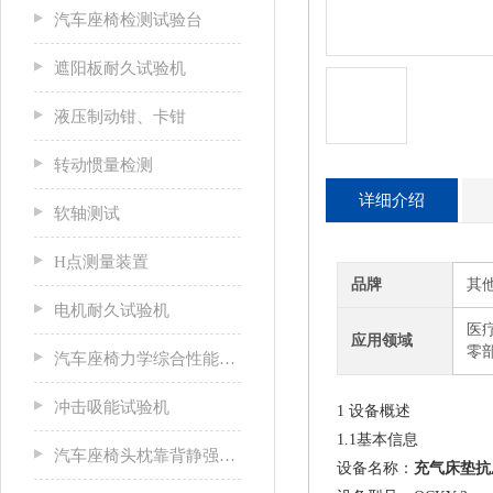
汽车座椅检测试验台
遮阳板耐久试验机
液压制动钳、卡钳
转动惯量检测
详细介绍
软轴测试
H点测量装置
品牌
其
电机耐久试验机
医疗
应用领域
零
汽车座椅力学综合性能试验机
冲击吸能试验机
1 设备概述
1.1基本信息
汽车座椅头枕靠背静强度试验台
设备名称：
充气床垫抗