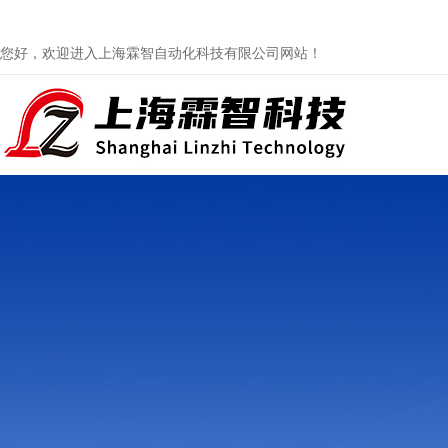
您好，欢迎进入上海霖智自动化科技有限公司网站！