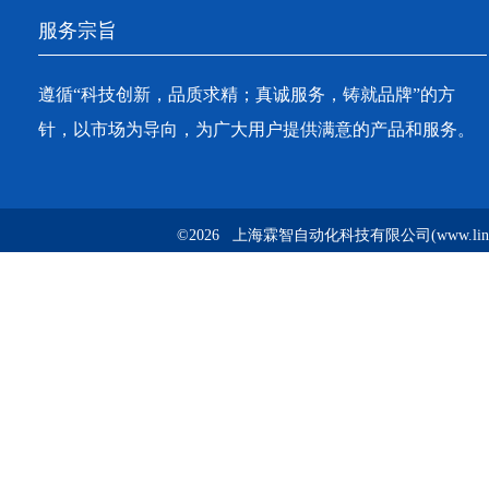
服务宗旨
遵循“科技创新，品质求精；真诚服务，铸就品牌”的方
针，以市场为导向，为广大用户提供满意的产品和服务。
©2026 上海霖智自动化科技有限公司(www.linzh