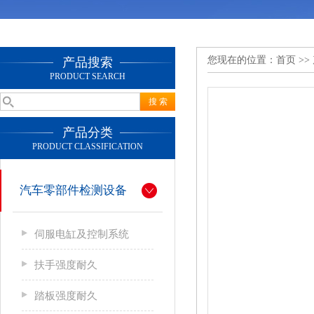
您现在的位置：
首页
>>
产品搜索
PRODUCT SEARCH
产品分类
PRODUCT CLASSIFICATION
汽车零部件检测设备
伺服电缸及控制系统
扶手强度耐久
踏板强度耐久