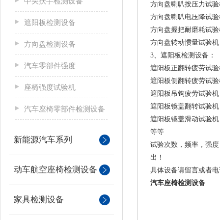
中央扶手检测设备
方向盘喇叭按压力试验
方向盘喇叭电压降试验
遮阳板检测设备
方向盘握把耐磨耗试验
方向盘转动惯量试验机
方向盘检测设备
3、遮阳板检测设备：
汽车零部件强度
遮阳板正翻转疲劳试验
遮阳板侧翻转疲劳试验
座椅强度试验机
遮阳板吊钩疲劳试验机
遮阳板镜盖翻转试验机
汽车座椅零部件检测设备
遮阳板镜盖滑动试验机
等等
新能源汽车系列
试验次数，频率，强度
出！
动车航空座椅检测设备
具体设备请留言或者电
汽车座椅检测设备
家具检测设备