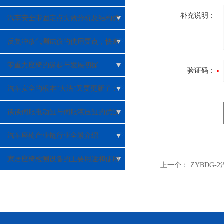
补充说明：
汽车安全带固定点失效分析及结构优
化
反复冲放气测试仪的使用要点，快来
了解一下吧！
零重力座椅的缘起与发展初探
验证码：
汽车安全的根本“大法”又要更新了：
GB7258修订
谈谈伺服电动缸与伺服液压缸的优缺
点、应用领域及未来发展
汽车座椅产业链行业全景介绍
家居座椅检测设备的主要用途和使用
上一个：
ZYBDG
注意事项介绍