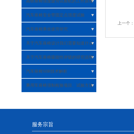
析
高铁座椅强度疲劳试验机的工作原理
汽车座椅安全带固定点强度试验
上一个
（EC14）解析
汽车座椅乘坐疲劳研究
关于汽车座椅设计我们需要知道什么
关于汽车座椅吸能性评级的研究说明
汽车座椅SBR技术解析
乘用车座椅强制检验项目、试验方法
及检测设备
服务宗旨