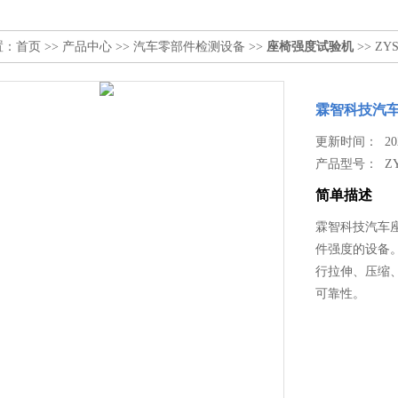
置：
首页
>>
产品中心
>>
汽车零部件检测设备
>>
座椅强度试验机
>> Z
霖智科技汽
更新时间： 2025
产品型号：
Z
简单描述
霖智科技汽车
件强度的设备
行拉伸、压缩
可靠性。