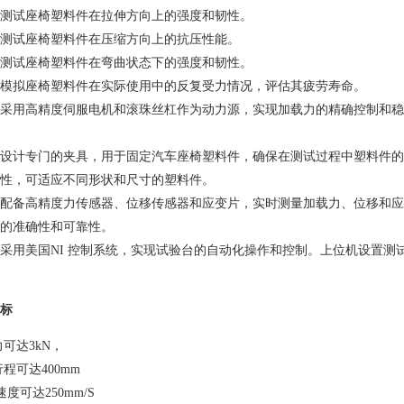
测试座椅塑料件在拉伸方向上的强度和韧性。
测试座椅塑料件在压缩方向上的抗压性能。
测试座椅塑料件在弯曲状态下的强度和韧性。
模拟座椅塑料件在实际使用中的反复受力情况，评估其疲劳寿命。
采用高精度伺服电机和滚珠丝杠作为动力源，实现加载力的精确控制和稳定输
。
设计专门的夹具，用于固定汽车座椅塑料件，确保在测试过程中塑料件的
性，可适应不同形状和尺寸的塑料件。
配备高精度力传感器、位移传感器和应变片，实时测量加载力、位移和应
的准确性和可靠性。
采用美国NI 控制系统，实现试验台的自动化操作和控制。上位机设置测
标
达3kN，
可达400mm
达250mm/S