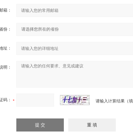
邮箱：
省份：
地址：
说明：
证码：
请输入计算结果（填