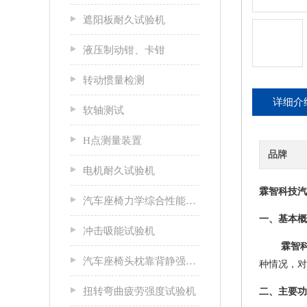
遮阳板耐久试验机
液压制动钳、卡钳
转动惯量检测
详细介
软轴测试
H点测量装置
品牌
电机耐久试验机
霖智科技汽
汽车座椅力学综合性能试验机
一、基本概
冲击吸能试验机
霖智
汽车座椅头枕靠背静强度试验台
种情况，对
扭转弯曲疲劳强度试验机
二、主要功