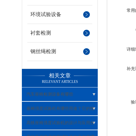
常用
环境试验设备
衬套检测
详细
钢丝绳检测
补充
相关文章
RELEVANT ARTICLES
汽车座椅检测设备有哪些
验
座椅强度试验机有哪些用途？它的性
能特点又是什么？
高铁座椅强度试验机的设计与应用分