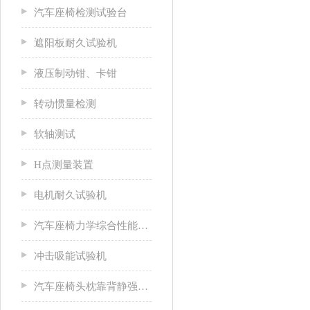
汽车座椅检测试验台
遮阳板耐久试验机
液压制动钳、卡钳
转动惯量检测
软轴测试
H点测量装置
电机耐久试验机
汽车座椅力学综合性能试验机
冲击吸能试验机
汽车座椅头枕靠背静强度试验台