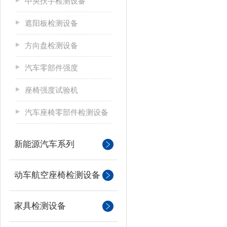
中央扶手检测设备
遮阳板检测设备
方向盘检测设备
汽车零部件强度
座椅强度试验机
汽车座椅零部件检测设备
新能源汽车系列
动车航空座椅检测设备
家具检测设备