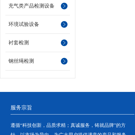
充气类产品检测设备
环境试验设备
衬套检测
钢丝绳检测
服务宗旨
遵循“科技创新，品质求精；真诚服务，铸就品牌”的方
针，以市场为导向，为广大用户提供满意的产品和服务。