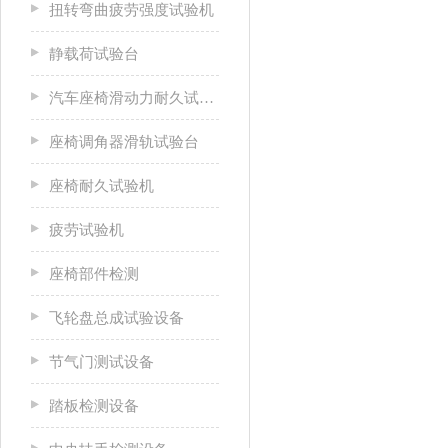
扭转弯曲疲劳强度试验机
静载荷试验台
汽车座椅滑动力耐久试验台
座椅调角器滑轨试验台
座椅耐久试验机
疲劳试验机
座椅部件检测
飞轮盘总成试验设备
节气门测试设备
踏板检测设备