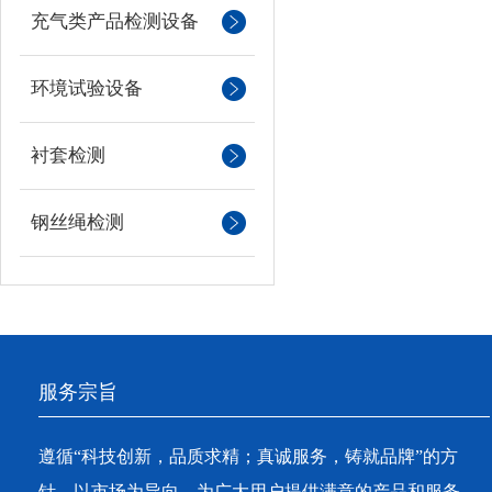
充气类产品检测设备
环境试验设备
衬套检测
钢丝绳检测
服务宗旨
遵循“科技创新，品质求精；真诚服务，铸就品牌”的方
针，以市场为导向，为广大用户提供满意的产品和服务。