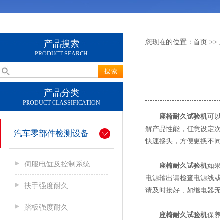
您现在的位置：
首页
>>
产品搜索
PRODUCT SEARCH
产品分类
PRODUCT CLASSIFICATION
座椅耐久试验机
可
解产品性能，任意设定
汽车零部件检测设备
快速接头，方便更换不同
伺服电缸及控制系统
座椅耐久试验机
如
电源输出请检查电源线
扶手强度耐久
请及时接好，如继电器
踏板强度耐久
座椅耐久试验机
保