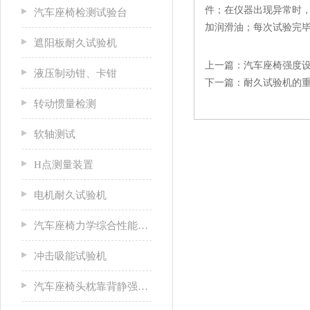
件；在仪器出现异常时
汽车座椅检测试验台
加润滑油；每次试验完
遮阳板耐久试验机
上一篇：
汽车座椅强度
液压制动钳、卡钳
下一篇：
耐久试验机的
转动惯量检测
软轴测试
H点测量装置
电机耐久试验机
汽车座椅力学综合性能试验机
冲击吸能试验机
汽车座椅头枕靠背静强度试验台