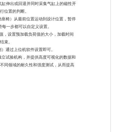
让气缸伸出或回退并同时采集气缸上的磁性开
行位置的判断。
动座椅）从最前位置运动到设计位置，暂停
些每一步都可以自定义设置。
荷值，设置预加载负荷值的大小，加载时间
载结束。
制）通过上位机软件设置即可。
独立试验机构，并提供高度可视化的数据和
不同领域的耐久性和强度测试，从而提高