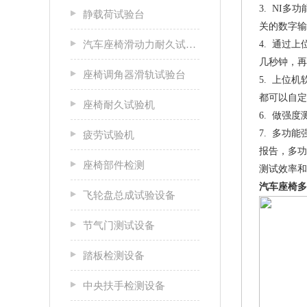
3. NI
静载荷试验台
关的数字输
汽车座椅滑动力耐久试验台
4. 通过
几秒钟，再
座椅调角器滑轨试验台
5. 上位
都可以自定
座椅耐久试验机
6. 做强
7. 多功
疲劳试验机
报告，多功
座椅部件检测
测试效率和
汽车座椅多
飞轮盘总成试验设备
节气门测试设备
踏板检测设备
中央扶手检测设备