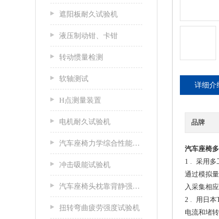
遮阳板耐久试验机
液压制动钳、卡钳
转动惯量检测
软轴测试
详细介
H点测量装置
电机耐久试验机
品牌
汽车座椅力学综合性能试验机
汽车座椅多
1 . 采用
冲击吸能试验机
通过模拟量
汽车座椅头枕靠背静强度试验台
入采集相应
2 . 用
扭转弯曲疲劳强度试验机
电流和堵转